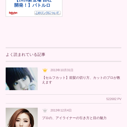
よく読まれている記事
2013年10月31日
【セルフカット】前髪の切り方、カットのプロが教
えます
522682 PV
2013年12月4日
プロの、アイライナーの引き方と目の魅力