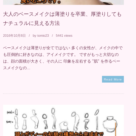
大人のベースメイクは薄塗りを卒業、厚塗りしても
ナチュラルに見える方法
2016年10月8日
by
tomio23
5441 views
ベースメイクは薄塗りが全てではない 多くの女性が、メイクの中で
も圧倒的に好きなのは、アイメイクです。 ですがもっと大切なの
は、顔の面積が大きく、その人に 印象を左右する "肌" を作るベー
スメイクなの...
Read More