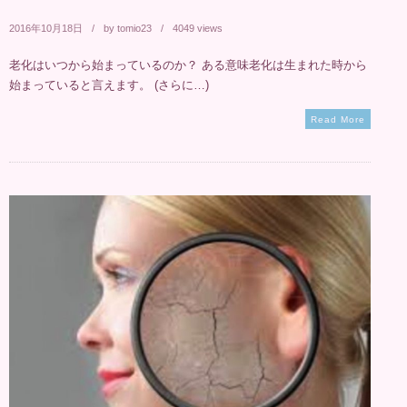
2016年10月18日
by
tomio23
4049 views
老化はいつから始まっているのか？ ある意味老化は生まれた時から
始まっていると言えます。 (さらに…)
Read More