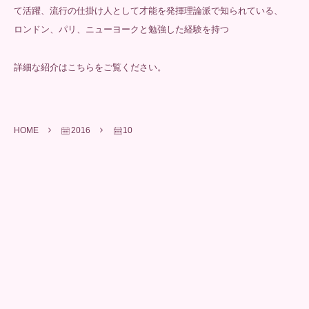
て活躍、流行の仕掛け人として才能を発揮理論派で知られている、
ロンドン、パリ、ニューヨークと勉強した経験を持つ
詳細な紹介は
こちら
をご覧ください。
HOME
2016
10