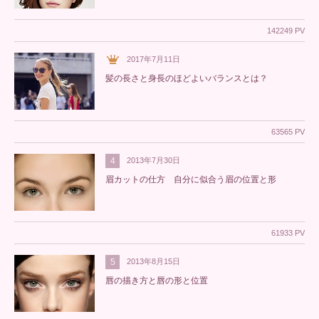
142249 PV
2017年7月11日
髪の長さと身長のほどよいバランスとは？
63565 PV
4
2013年7月30日
眉カットの仕方 自分に似合う眉の位置と形
61933 PV
5
2013年8月15日
唇の描き方と唇の形と位置