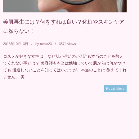
美肌再生には？何をすれば良い？化粧やスキンケア
に頼らない！
2016年10月13日
by
tomio23
3574 views
コスメが好きな女性は、なぜ肌が汚いのか? 誰も本当のことを教え
てくれない事とは？ 美容師も本当は勉強していて肌からは何かつけ
ても 浸透しないことを知ってはいますが、本当のことは 教えてくれ
ません。 美...
Read More