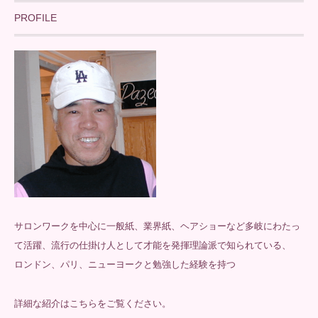
PROFILE
サロンワークを中心に一般紙、業界紙、ヘアショーなど多岐にわたっ
て活躍、流行の仕掛け人として才能を発揮理論派で知られている、
ロンドン、パリ、ニューヨークと勉強した経験を持つ
詳細な紹介は
こちら
をご覧ください。