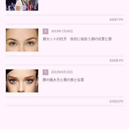
63567 PV
4
2013年7月30日
眉カットの仕方 自分に似合う眉の位置と形
61936 PV
5
2013年8月15日
唇の描き方と唇の形と位置
57553 PV