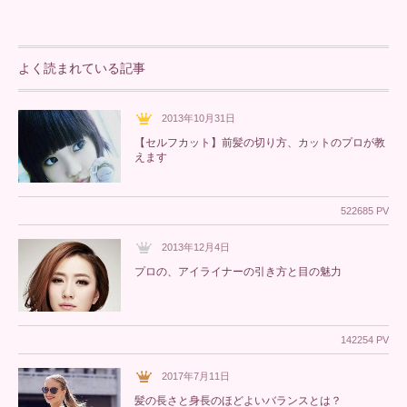
よく読まれている記事
2013年10月31日
【セルフカット】前髪の切り方、カットのプロが教
えます
522685 PV
2013年12月4日
プロの、アイライナーの引き方と目の魅力
142254 PV
2017年7月11日
髪の長さと身長のほどよいバランスとは？