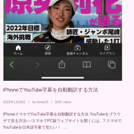
iPhoneでYouTube字幕を自動翻訳する方法
2022年1月26日
by
tomio23
9287 views
iPhoneスマホでYouTube字幕を自動翻訳する方法 YouTubeをブラウ
ザで見る方法──スマホでPC版ウェブサイトを開くには...? スマホで
YouTubeを日本語字幕で見たい！ ...