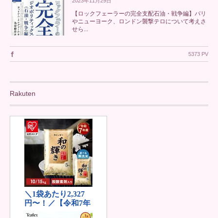
2023年11月29日
【ロックフェーラーの完全支配石油・戦争編】パリ
やニューヨーク、ロンドン襲撃テロについて考えさ
せら...
5373 PV
Rakuten