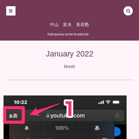
中山 富夫 美容塾
Nakayama tomio Academia
January 2022
Month