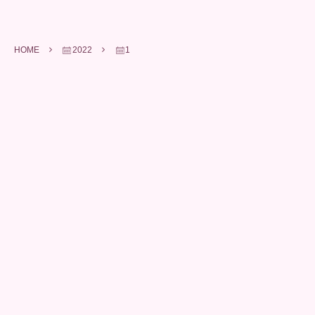
HOME
2022
1