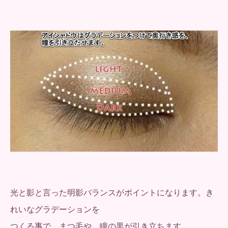
光と影と言った明影バランスがポイントになります。き
れいなグラデーションを
つくる事で、まつ毛や、瞳の黒が引き立ちます。