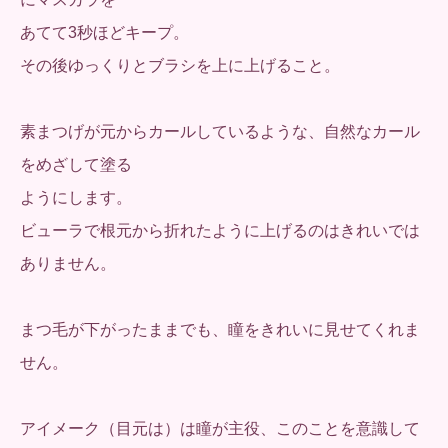
あてて3秒ほどキープ。
その後ゆっくりとブラシを上に上げること。
素まつげが元からカールしているような、自然なカール
をめざして塗る
ようにします。
ビューラで根元から折れたように上げるのはきれいでは
ありません。
まつ毛が下がったままでも、瞳をきれいに見せてくれま
せん。
アイメーク（目元は）は瞳が主役、このことを意識して