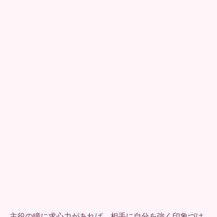
主役の瞳に求心力があれば、相手に自分を強く印象づけ