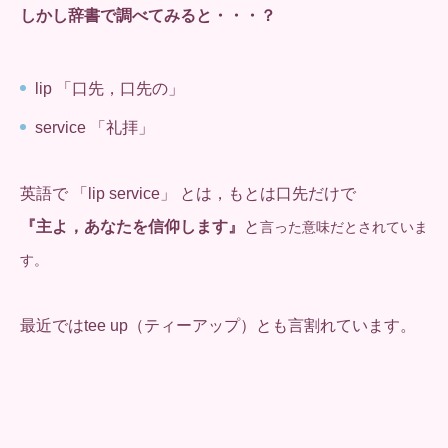
しかし辞書で調べてみると・・・？
lip 「口先，口先の」
service 「礼拝」
英語で 「lip service」 とは，もとは口先だけで
『主よ，あなたを信仰します』
と
言った意味だとされていま
す。
最近ではtee up（ティーアップ）とも言割れています。