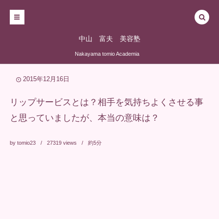
中山 富夫 美容塾
Nakayama tomio Academia
2015年12月16日
リップサービスとは？相手を気持ちよくさせる事
と思っていましたが、本当の意味は？
by
tomio23
27319
views
約5分