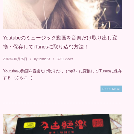
Youtubeのミュージック動画を音楽だけ取り出し変
換・保存してiTunesに取り込む方法！
2018年10月25日
by
tomio23
3251 views
Youtubeの動画を音楽だけ取りだし（mp3）に変換してiTunesに保存
する (さらに…)
Read More