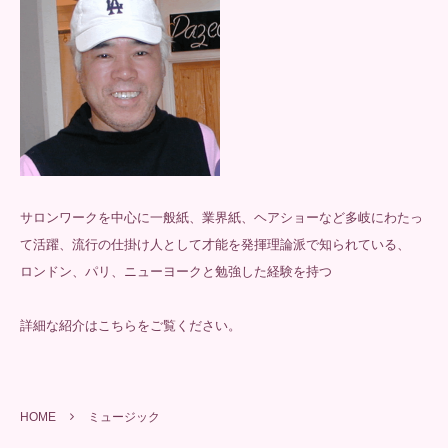
サロンワークを中心に一般紙、業界紙、ヘアショーなど多岐にわたっ
て活躍、流行の仕掛け人として才能を発揮理論派で知られている、
ロンドン、パリ、ニューヨークと勉強した経験を持つ
詳細な紹介は
こちら
をご覧ください。
HOME
ミュージック