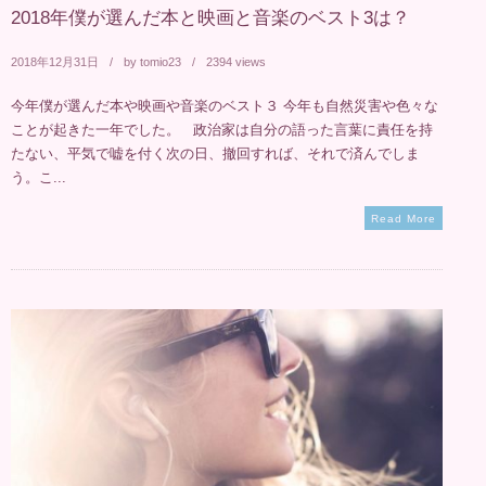
2018年僕が選んだ本と映画と音楽のベスト3は？
2018年12月31日
by
tomio23
2394 views
今年僕が選んだ本や映画や音楽のベスト３ 今年も自然災害や色々な
ことが起きた一年でした。 政治家は自分の語った言葉に責任を持
たない、平気で嘘を付く次の日、撤回すれば、それで済んでしま
う。こ...
Read More