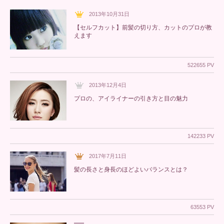
2013年10月31日
【セルフカット】前髪の切り方、カットのプロが教
えます
522655 PV
2013年12月4日
プロの、アイライナーの引き方と目の魅力
142233 PV
2017年7月11日
髪の長さと身長のほどよいバランスとは？
63553 PV