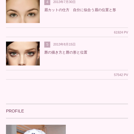
4
2013年7月30日
眉カットの仕方 自分に似合う眉の位置と形
61924 PV
5
2013年8月15日
唇の描き方と唇の形と位置
57542 PV
PROFILE