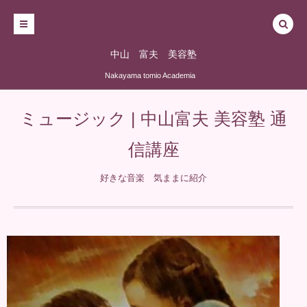
中山 富夫 美容塾
Nakayama tomio Academia
ミュージック | 中山富夫 美容塾 通
信講座
好きな音楽 気ままに紹介