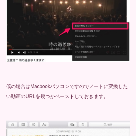
僕の場合はMacbookパソコンですのでノートに変換した
い動画のURLを幾つかペーストしておきます。