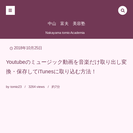
中山 富夫 美容塾
Nakayama tomio Academia
2018年10月25日
Youtubeのミュージック動画を音楽だけ取り出し変
換・保存してiTunesに取り込む方法！
by
tomio23
3264
views
約7分