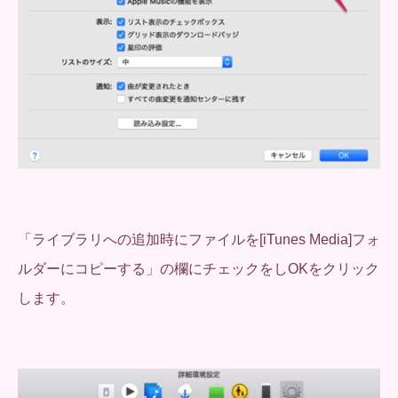
「ライブラリへの追加時にファイルを[iTunes Media]フォ
ルダーにコピーする」の欄にチェックをしOKをクリック
します。