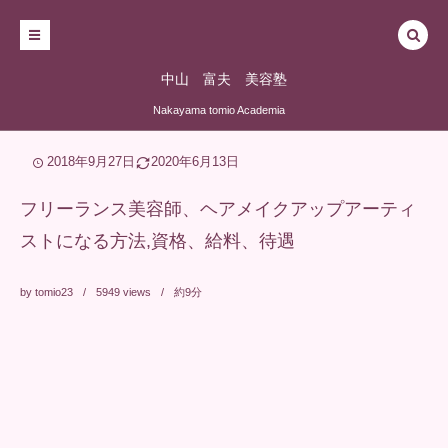
中山 富夫 美容塾
Nakayama tomio Academia
2018年9月27日
2020年6月13日
フリーランス美容師、ヘアメイクアップアーティ
ストになる方法,資格、給料、待遇
by
tomio23
5949
views
約9分