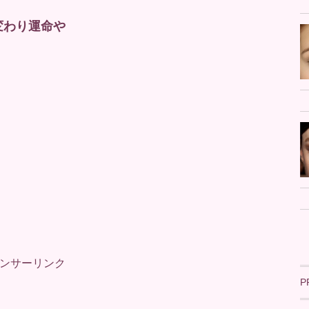
変わり運命や
ンサーリンク
P