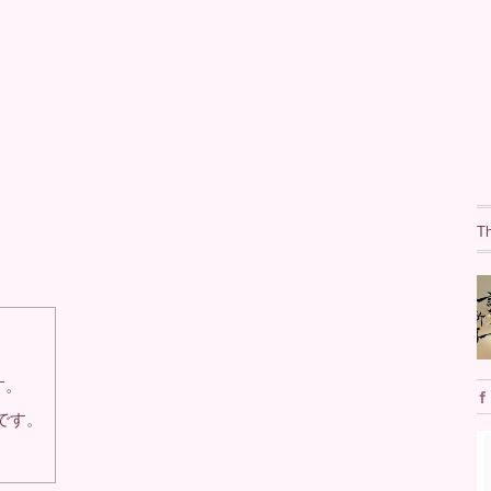
T
す。
です。