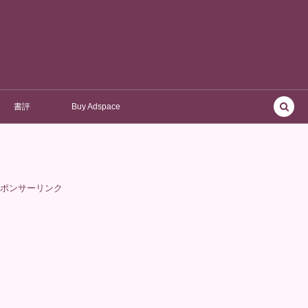
書評
Buy Adspace
ポンサーリンク