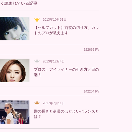
よく読まれている記事
2013年10月31日
【セルフカット】前髪の切り方、カッ
トのプロが教えます
522685 PV
2013年12月4日
プロの、アイライナーの引き方と目の
魅力
142254 PV
2017年7月11日
髪の長さと身長のほどよいバランスと
は？