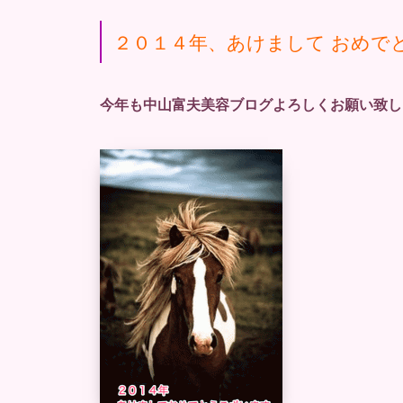
２０１４年、あけまして おめで
今年も中山富夫美容ブログよろしくお願い致し