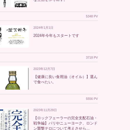
5348 PV
2024年1月1日
2024年今年もスタートです
3718 PV
2023年12月7日
【健康に良い食用油（オイル）】選ん
で食べたい。
5556 PV
2023年11月29日
【ロックフェーラーの完全支配石油・
戦争編】パリやニューヨーク、ロンド
ン襲撃テロについて考えさせら...