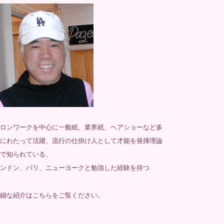
ロンワークを中心に一般紙、業界紙、ヘアショーなど多
にわたって活躍、流行の仕掛け人として才能を発揮理論
で知られている、
ンドン、パリ、ニューヨークと勉強した経験を持つ
細な紹介は
こちら
をご覧ください。