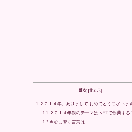
目次
[
非表示
]
1
２０１４年、あけまして おめでとうございま
1.1
２０１４年僕のテーマは NETで起業する
1.2
今心に響く言葉は