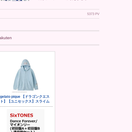
5373 PV
akuten