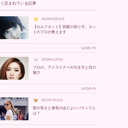
よく読まれている記事
2013年10月31日
【セルフカット】前髪の切り方、カッ
トのプロが教えます
522681 PV
2013年12月4日
プロの、アイライナーの引き方と目の
魅力
142249 PV
2017年7月11日
髪の長さと身長のほどよいバランスと
は？