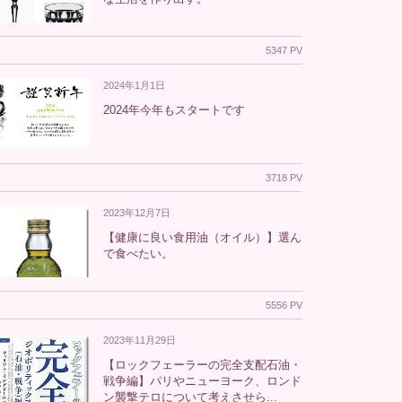
5347 PV
2024年1月1日
2024年今年もスタートです
3718 PV
2023年12月7日
【健康に良い食用油（オイル）】選ん
で食べたい。
5556 PV
2023年11月29日
【ロックフェーラーの完全支配石油・
戦争編】パリやニューヨーク、ロンド
ン襲撃テロについて考えさせら...