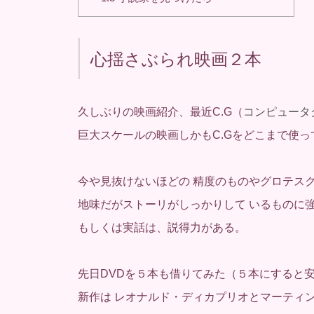
心揺さぶられ映画２本
久しぶりの映画紹介、最近C.G（
コンピュータ
巨大スケールの映画しかもC.Gをどこまで使っ
今や見抜けないほどの 精度のものやグロテス
地味だがストーリがしっかりして いるものに
もしくは実話は、説得力がある。
先日DVDを５本も借りてみた（５本にすると
新作は レオナルド・ディカプリオとマーティ