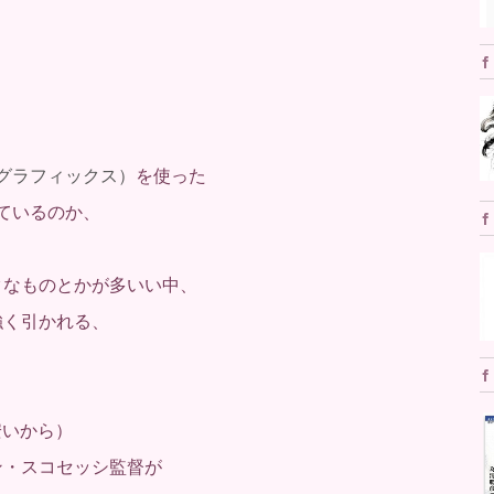
グラフィックス）
を使った
ているのか、
クなものとかが多いい中、
強く引かれる、
安いから）
ン・スコセッシ監督が