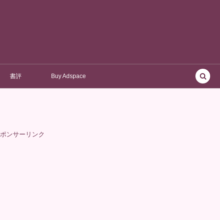
書評
Buy Adspace
ポンサーリンク