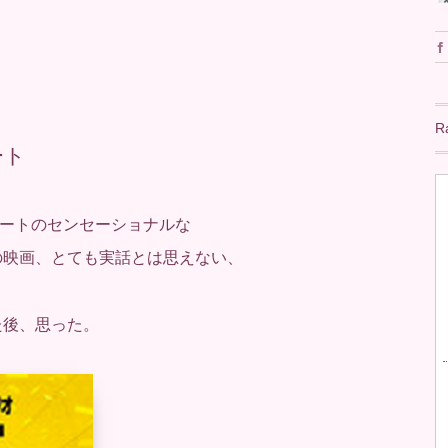
R
ート
ートのセンセーショナルな
の映画、とても実話とは思えない、
た後、思った。