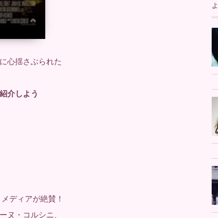
に心揺さぶられた
紹介しよう
 メディアが絶賛！
ーヌ・コルシニ、