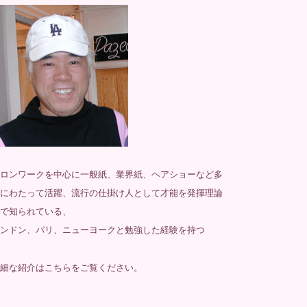
ロンワークを中心に一般紙、業界紙、ヘアショーなど多
にわたって活躍、流行の仕掛け人として才能を発揮理論
で知られている、
ンドン、パリ、ニューヨークと勉強した経験を持つ
細な紹介は
こちら
をご覧ください。