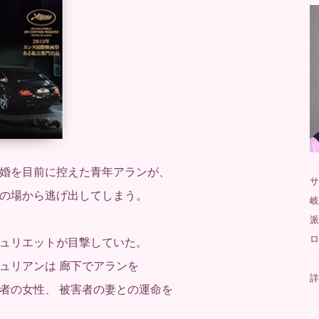
婚を目前に控えた青年アランが、
サ
の場から逃げ出してしまう。
岐
派
ロ
ュリエットが目撃していた。
ュリアンは 廊下でアランを
詳
者の女性、 被害者の妻との運命を