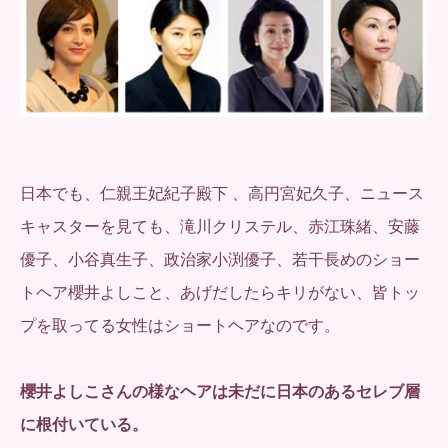
日本でも、仁親王妃紀子殿下 、高円宮妃久子、ニュース
キャスターを見ても、滝川クリステル、赤江珠緒、安藤
優子、小谷真生子、政治家小渕優子、若干長めのショー
トヘア櫻井よしこと、あげだしたらキリがない、皆トッ
プを取ってる女性はショートヘアなのです。
櫻井よしこさんの様なヘアは未だに日本のあるセレブ層
に根付いている。