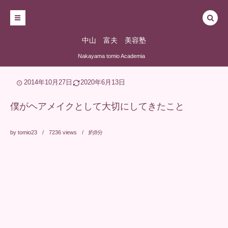
中山 富夫 美容塾
Nakayama tomio Academia
2014年10月27日
2020年6月13日
僕がヘアメイクとして大切にしてきたこと
by
tomio23
7236
views
約8分