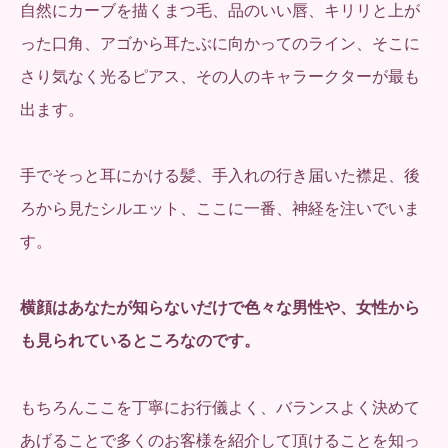
自然にカーブを描くまつ毛、品のいい唇、キリリと上が
った口角、アゴから耳たぶに向かってのライン、そこに
さり気なく光るピアス、その人のキャラークターが最も
出ます。
手でそっと耳にかける髪、手入れの行き届いた襟足、後
ろから見たシルエット、ここに一番、神経を注いでいま
す。
横顔はあなたが知らないだけで色々な男性や、女性から
も
見られているところなのです。
もちろんここを丁寧にお行儀よく、バランスよく決めて
あげることで多くのお客様を紹介して頂けることを知っ