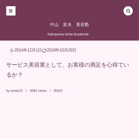
中山 富夫 美容塾
Nakayama tomio Academia
2014年12月1日
2019年10月29日
サービス美容業として、お客様の満足を心得てい
るか？
by
tomio23
4061
views
約6分