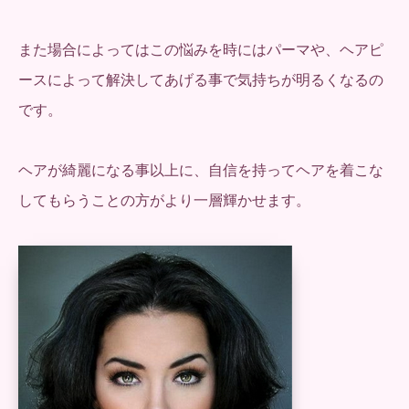
また場合によってはこの悩みを時にはパーマや、ヘアピ
ースによって解決してあげる事で気持ちが明るくなるの
です。
ヘアが綺麗になる事以上に、自信を持ってヘアを着こな
してもらうことの方がより一層輝かせます。