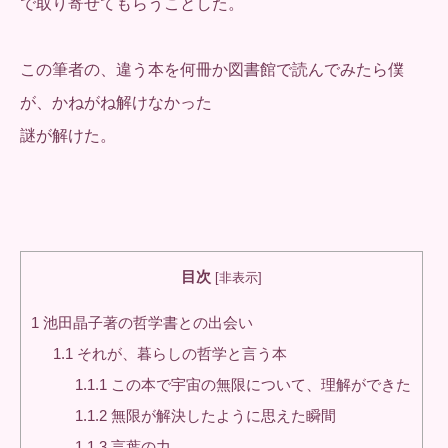
で取り寄せてもらうことした。
この筆者の、違う本を何冊か図書館で読んでみたら僕
が、かねがね解けなかった
謎が解けた。
目次
[
非表示
]
1
池田晶子著の哲学書との出会い
1.1
それが、暮らしの哲学と言う本
1.1.1
この本で宇宙の無限について、理解ができた
1.1.2
無限が解決したように思えた瞬間
1.1.3
言葉の力