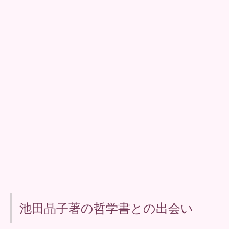
池田晶子著の哲学書との出会い