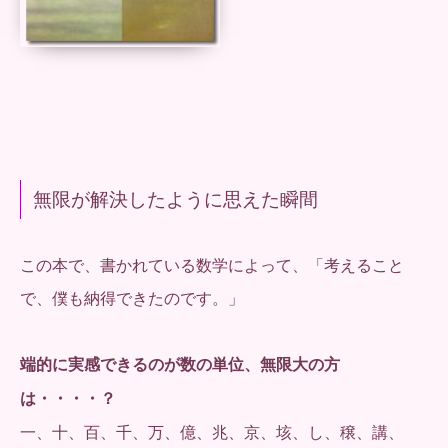
無限が解決したように思えた瞬間
この本で、書かれている数学によって、「考えること
で、僕も納得できたのです。」
端的に実感できるのが数の単位、無限大の方
は・・・・？
一、十、百、千、万、億、兆、京、垓、し、穣、講、