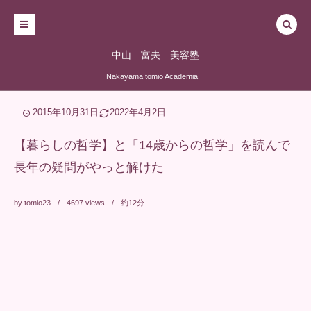
中山 富夫 美容塾
Nakayama tomio Academia
2015年10月31日
2022年4月2日
【暮らしの哲学】と「14歳からの哲学」を読んで
長年の疑問がやっと解けた
by
tomio23
4697
views
約12分