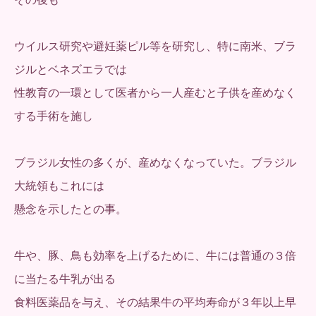
ウイルス研究や避妊薬ピル等を研究し、特に南米、ブラ
ジルとベネズエラでは
性教育の一環として医者から一人産むと子供を産めなく
する手術を施し
ブラジル女性の多くが、産めなくなっていた。ブラジル
大統領もこれには
懸念を示したとの事。
牛や、豚、鳥も効率を上げるために、牛には普通の３倍
に当たる牛乳が出る
食料医薬品を与え、その結果牛の平均寿命が３年以上早