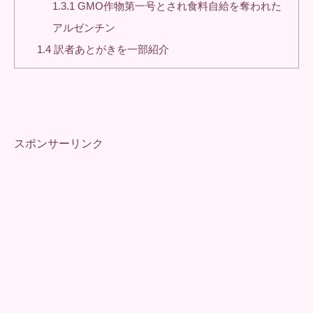
1.3.1
GMO作物第一号とされ食料自給を奪われた
アルゼンチン
1.4
訳者あとがきを一部紹介
スポンサーリンク