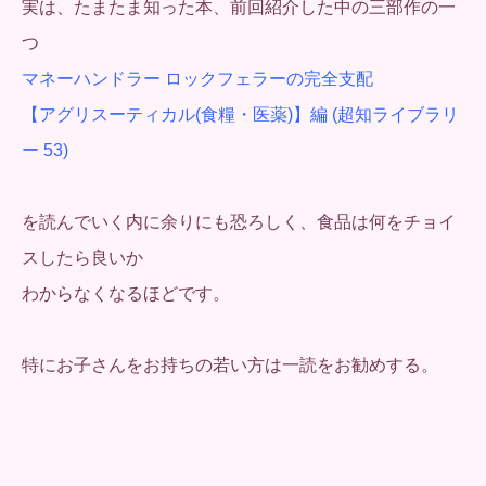
実は、たまたま知った本、前回紹介した中の三部作の一
つ
マネーハンドラー ロックフェラーの完全支配
【アグリスーティカル(食糧・医薬)】編 (超知ライブラリ
ー 53)
を読んでいく内に余りにも恐ろしく、食品は何をチョイ
スしたら良いか
わからなくなるほどです。
特にお子さんをお持ちの若い方は一読をお勧めする。