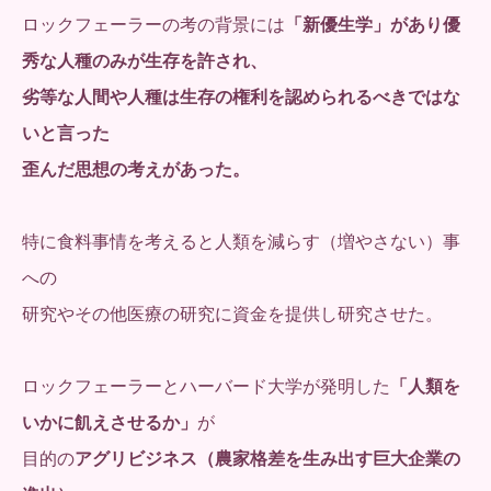
ロックフェーラーの考の背景には
「新優生学」があり優
秀な人種のみが生存を許され、
劣等な人間や人種は生存の権利を認められるべきではな
いと言った
歪んだ思想の考えがあった。
特に食料事情を考えると人類を減らす（増やさない）事
への
研究やその他医療の研究に資金を提供し研究させた。
ロックフェーラーとハーバード大学が発明した
「人類を
いかに飢えさせるか」
が
目的の
アグリビジネス（農家格差を生み出す巨大企業の