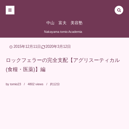
中山 富夫 美容塾
Nakayama tomio Academia
2015年12月11日
2020年3月12日
ロックフェラーの完全支配【アグリスーティカル
(食糧・医薬)】編
by
tomio23
4802
views
約12分