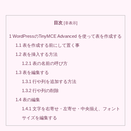
目次
[
非表示
]
1
WordPressのTinyMCE Advanced を使って表を作成する
1.1
表を作成する前にして置く事
1.2
表を挿入する方法
1.2.1
表の名前の呼び方
1.3
表を編集する
1.3.1
行や列を追加する方法
1.3.2
行や列の削除
1.4
表の編集
1.4.1
文字を右寄せ・左寄せ・中央揃え、フォント
サイズを編集する