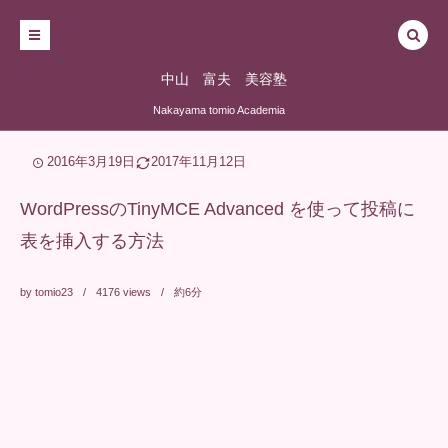
中山 富夫 美容塾
Nakayama tomio Academia
2016年3月19日
2017年11月12日
WordPressのTinyMCE Advanced を使って投稿に
表を挿入する方法
by
tomio23
4176
views
約6分