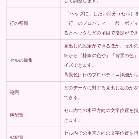
して調整します。
「ヘッダに」したい部分（セル）
行の種類
「行」のプロパティ→一般→ボディ
るとヘッタなどの項目で指定ができ
見出しの設定ができるほか、セルの
細から「枠線の色や」「背景の色」
セルの編集
イズできます。
背景色は行のプロパティ→詳細から
どのデータに対する見出しなのかを
範囲
できる。
セル内での水平方向の文字位置を指
横配置
きます。
セル内での垂直方向の文字位置を指
縦配置