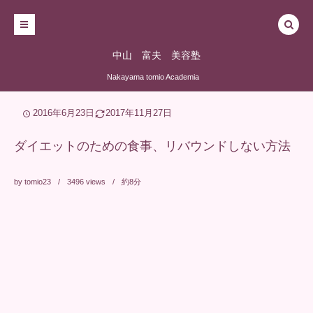
中山 富夫 美容塾
Nakayama tomio Academia
2016年6月23日
2017年11月27日
ダイエットのための食事、リバウンドしない方法
by
tomio23
3496
views
約8分