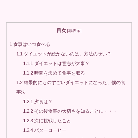
目次
[
非表示
]
1
食事はいつ食べる
1.1
ダイエットが続かないのは、方法のせい？
1.1.1
ダイエットは意志が大事？
1.1.2
時間を決めて食事を取る
1.2
結果的にものすごいダイエットになった、僕の食
事法
1.2.1
夕食は？
1.2.2
その後食事の大切さを知ることに・・・
1.2.3
次に挑戦したこと
1.2.4
バターコーヒー