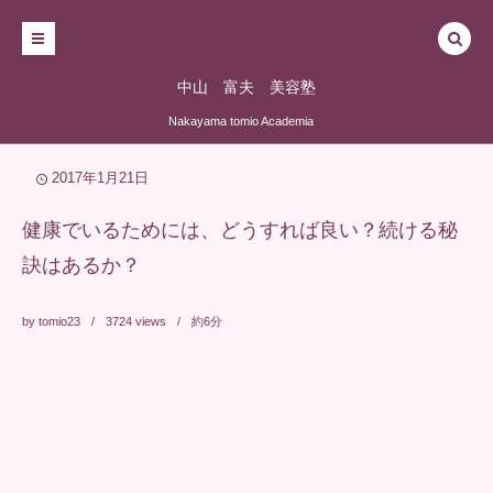
中山 富夫 美容塾
Nakayama tomio Academia
2017年1月21日
健康でいるためには、どうすれば良い？続ける秘
訣はあるか？
by
tomio23
3724
views
約6分