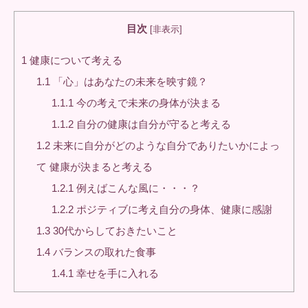
目次
[
非表示
]
1
健康について考える
1.1
「心」はあなたの未来を映す鏡？
1.1.1
今の考えで未来の身体が決まる
1.1.2
自分の健康は自分が守ると考える
1.2
未来に自分がどのような自分でありたいかによっ
て 健康が決まると考える
1.2.1
例えばこんな風に・・・？
1.2.2
ポジティブに考え自分の身体、健康に感謝
1.3
30代からしておきたいこと
1.4
バランスの取れた食事
1.4.1
幸せを手に入れる