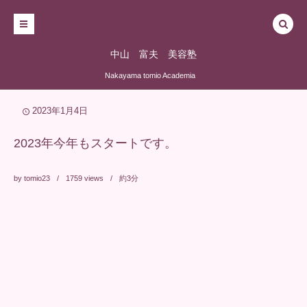
中山 富夫 美容塾
Nakayama tomio Academia
2023年1月4日
2023年今年もスタートです。
by
tomio23
1759
views
約3分