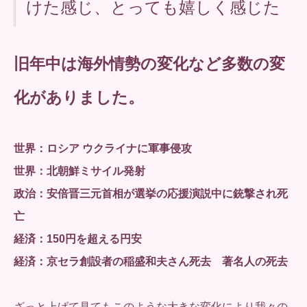
けた感じ、とっても嬉しく感じた
旧年中は海外情勢の変化など多数の変
化がありました。
世界：ロシア ウクライナに軍事侵攻
世界：北朝鮮ミサイル発射
政治：安倍晋三元首相が選挙の応援演説中に銃撃され死
亡
経済：150円を超える円安
経済：京セラ創設者の稲盛和夫さん死去 著名人の死去
ざっと上げて見てもこのような大きな変化により我々の