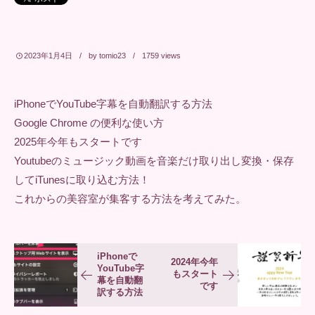
2023年1月4日
by
tomio23
1759
views
iPhoneでYouTube字幕を自動翻訳する方法
Google Chrome の便利な使い方
2025年今年もスタートです
Youtubeのミュージック動画を音楽だけ取り出し変換・保存
してiTunesに取り込む方法！
これからの美容室が集客する方法を考えてみた。
iPhoneで
2024年今年
YouTube字
もスタート
幕を自動翻
です
訳する方法