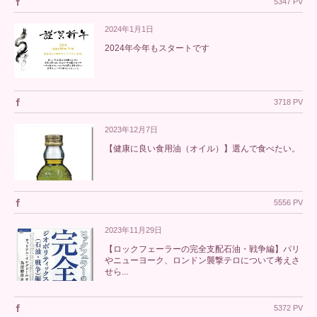
5347 PV
2024年1月1日
2024年今年もスタートです
3718 PV
2023年12月7日
【健康に良い食用油（オイル）】選んで食べたい。
5556 PV
2023年11月29日
【ロックフェーラーの完全支配石油・戦争編】パリ
やニューヨーク、ロンドン襲撃テロについて考えさ
せら...
5372 PV