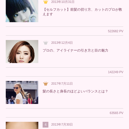
2013年10月31日
【セルフカット】前髪の切り方、カットのプロが教
えます
522682 PV
2013年12月4日
プロの、アイライナーの引き方と目の魅力
142249 PV
2017年7月11日
髪の長さと身長のほどよいバランスとは？
63565 PV
4
2013年7月30日