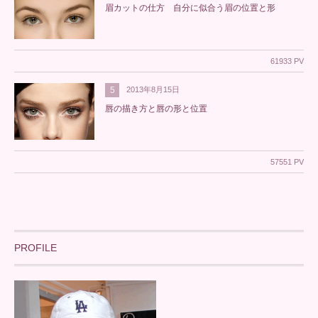
眉カットの仕方 自分に似合う眉の位置と形
61933 PV
5
2013年8月15日
唇の描き方と唇の形と位置
57551 PV
PROFILE