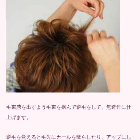
毛束感を出すよう毛束を掴んで逆毛をして、無造作に仕
上げます。
逆毛を覚えると毛先にカールを散らしたり、アップにし