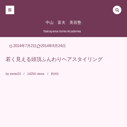
中山 富夫 美容塾
Nakayama tomio Academia
2014年7月2日
2014年8月24日
若く見える頭頂ふんわりヘアスタイリング
by
tomio23
14250
views
約4分