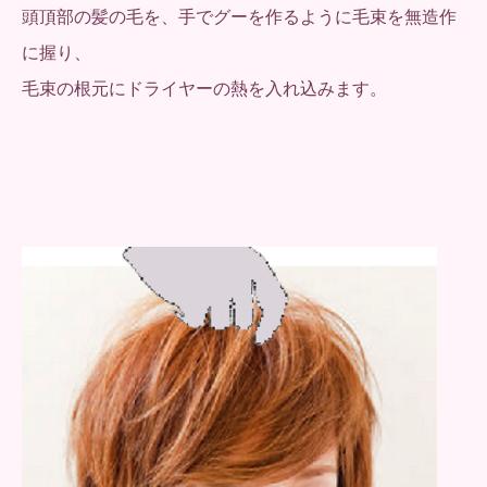
頭頂部の髪の毛を、手でグーを作るように毛束を無造作
に握り、
毛束の根元にドライヤーの熱を入れ込みます。