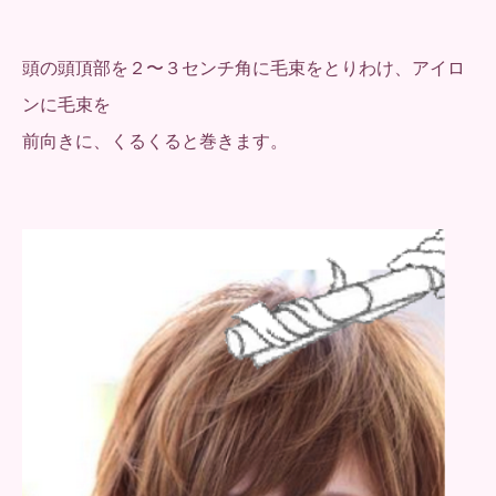
頭の頭頂部を２〜３センチ角に毛束をとりわけ、アイロ
ンに毛束を
前向きに、くるくると巻きます。