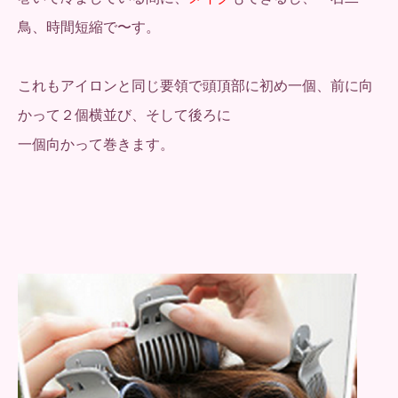
鳥、時間短縮で〜す。
これもアイロンと同じ要領で頭頂部に初め一個、前に向
かって２個横並び、そして後ろに
一個向かって巻きます。