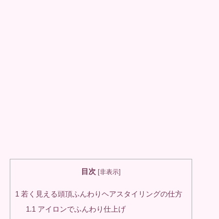
目次
[
非表示
]
1
若く見える頭頂ふんわりヘアスタイリングの仕方
1.1
アイロンでふんわり仕上げ