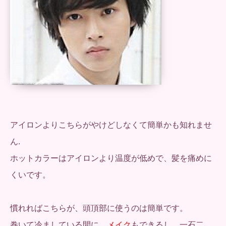
アイロンよりこちらがやけどしなくて簡単かも知れませ
ん.
ホットカラーはアイロンより温度が低めで、髪を痛めに
くいです。
慣れればこちらが、頭頂部に使うのは簡単です。
巻いて冷ましている間に、
メイク
もできるし、一石二