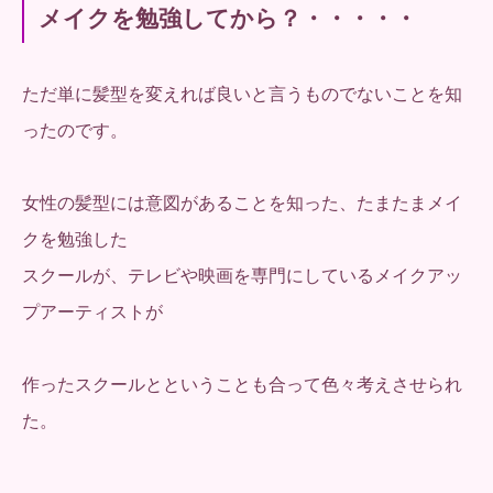
メイクを勉強してから？・・・・・
ただ単に髪型を変えれば良いと言うものでないことを知
ったのです。
女性の髪型には意図があることを知った、たまたまメイ
クを勉強した
スクールが、テレビや映画を専門にしているメイクアッ
プアーティストが
作ったスクールとということも合って色々考えさせられ
た。