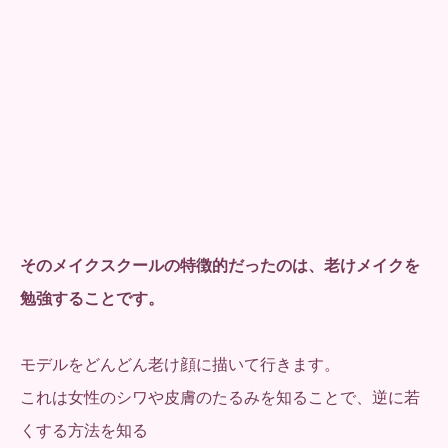
そのメイクスクールの特徴的だったのは、老けメイクを
勉強することです。
モデルをどんどん老け顔に描いて行きます。
これは女性のシワや皮膚のたるみを知ることで、逆に若
くする方法を知る