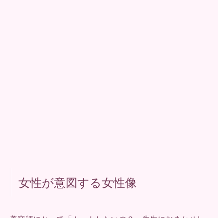
女性が意図する女性像