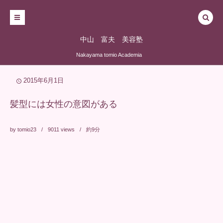
中山 富夫 美容塾
Nakayama tomio Academia
2015年6月1日
髪型には女性の意図がある
by
tomio23
9011
views
約9分