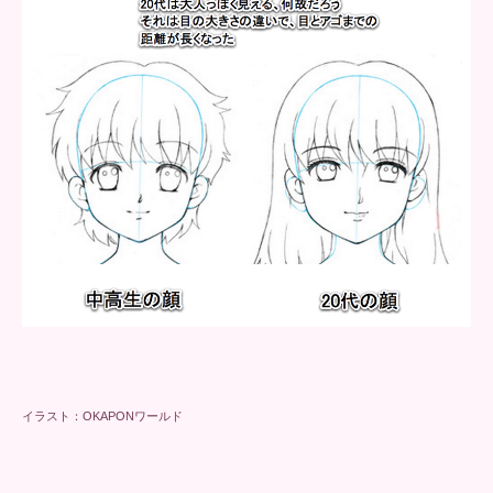
イラスト：OKAPONワールド