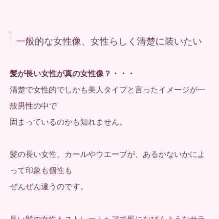
一般的な女性像、女性らしく清楚に装いたい
髪が長い女性が真の女性像？・・・
清楚で女性的でしかも美人タイプと言ったイメージが一
般男性の中で
固まっているのかも知れません。
髪の長い女性、カールやウエーブが、あるかないかによ
って印象も個性も
ぜんぜん違うのです。