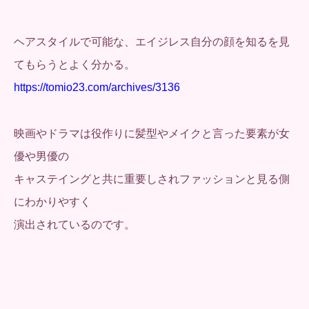
ヘアスタイルで可能な、エイジレス自分の顔を知るを見
てもらうとよく分かる。
https://tomio23.com/archives/3136
映画やドラマは役作りに髪型やメイクと言った要素が女
優や男優の
キャステイングと共に重要しされファッションと見る側
にわかりやすく
演出されているのです。