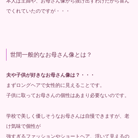
本人は主婦や、お母さん像から抜け出すわけだから喜ん
でくれていたのですが・・・
世間一般的なお母さん像とは？
夫や子供が好きなお母さん像は？・・・
まずロングヘアで女性的に見えることです。
子供に取ってお母さんの個性はあまり必要ないのです。
学校で美しく優しそうなお母さんは自慢できますが、老
け気味で個性が
強すぎるファッションやショートヘア、浮いて見えるの