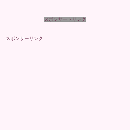
スポンサードリンク
スポンサーリンク