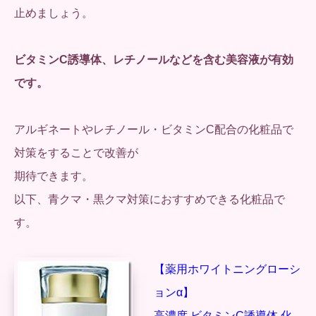
止めましょう。
ビタミンC誘導体、レチノールなどを含む美容液が有効
です。
アルギネートやレチノール・ビタミンC配合の化粧品で
対策をすることで改善が
期待できます。
以下、青クマ・黒クマ対策におすすめできる化粧品で
す。
【薬用ホワイトニングローシ
ョンα】
高濃度 ビタミンC誘導体 化