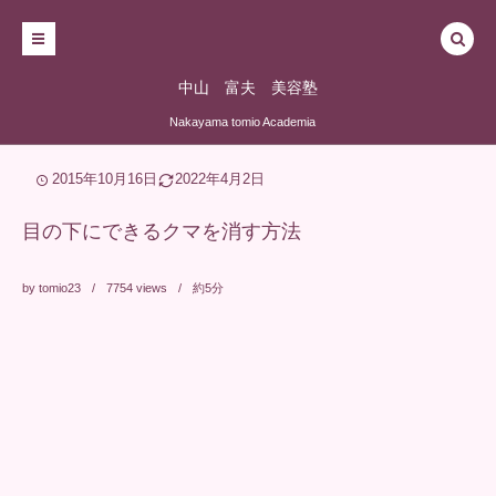
中山 富夫 美容塾
Nakayama tomio Academia
2015年10月16日
2022年4月2日
目の下にできるクマを消す方法
by
tomio23
7754
views
約5分