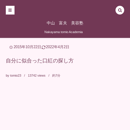
中山 富夫 美容塾
Nakayama tomio Academia
2015年10月22日
2022年4月2日
自分に似合った口紅の探し方
by
tomio23
13742
views
約7分