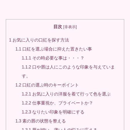
目次
[
非表示
]
1
お気に入りの口紅を探す方法
1.1
口紅を選ぶ場合に抑えた置きたい事
1.1.1
その時必要な事は・・・？
1.1.2
口や唇は人にこのような印象を与えていま
す。
1.2
口紅の選ぶ時のキーポイント
1.2.1
お気に入りの洋服を着て行って色を選ぶ
1.2.2
仕事重視か、プライベートか？
1.2.3
なりたい印象を明確にする
1.3
素の唇の状態を整える
1.3.1
唇が細い、薄い人の悩みに応える