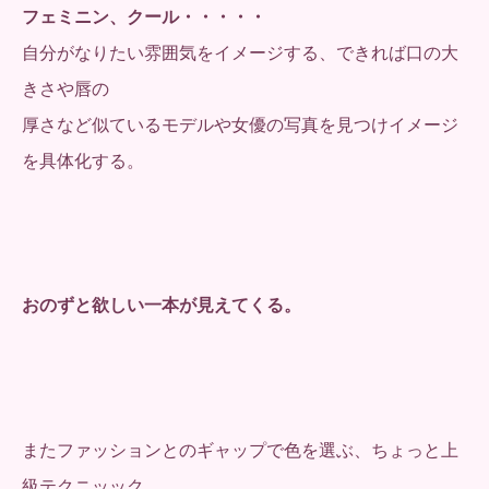
フェミニン、クール・・・・・
自分がなりたい雰囲気をイメージする、できれば口の大
きさや唇の
厚さなど似ているモデルや女優の写真を見つけイメージ
を具体化する。
おのずと欲しい一本が見えてくる。
またファッションとのギャップで色を選ぶ、ちょっと上
級テクニッック