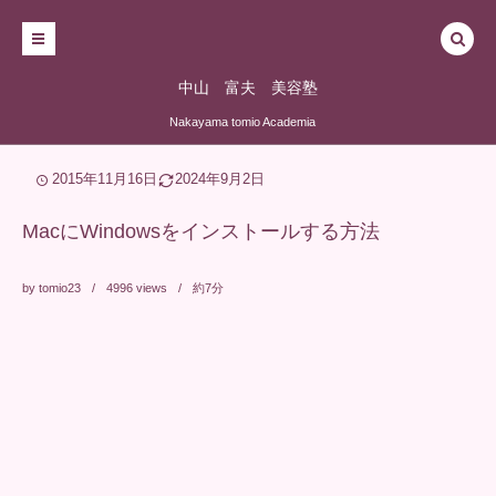
中山 富夫 美容塾
Nakayama tomio Academia
2015年11月16日
2024年9月2日
MacにWindowsをインストールする方法
by
tomio23
4996
views
約7分