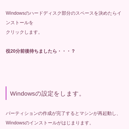
Windowsのハードディスク部分のスペースを決めたらイ
ンストールを
クリックします。
役20分前後待ちましたら・・・？
Windowsの設定をします。
パーティションの作成が完了するとマシンが再起動し、
Windowsのインストールがはじまります。