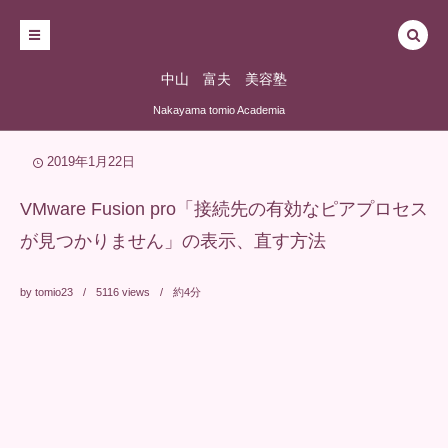
中山 富夫 美容塾
Nakayama tomio Academia
2019年1月22日
VMware Fusion pro「接続先の有効なピアプロセス
が見つかりません」の表示、直す方法
by
tomio23
5116
views
約4分