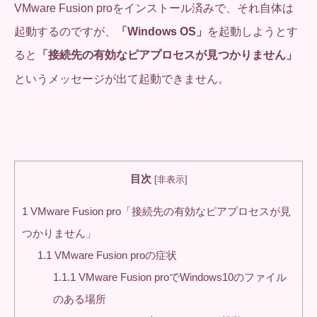
VMware Fusion proをインストール済みで、それ自体は
起動するのですが、
「Windows OS」
を起動しようとす
ると
「接続先の有効なピアプロセスが見つかりません」
というメッセージが出て起動できません。
目次
[
非表示
]
1
VMware Fusion pro「接続先の有効なピアプロセスが見
つかりません」
1.1
VMware Fusion proの症状
1.1.1
VMware Fusion proでWindows10のファイル
のある場所