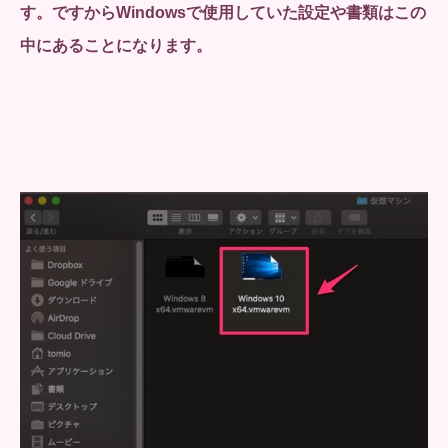
す。ですからWindowsで使用していた設定や書類はこの
中にあることになります。