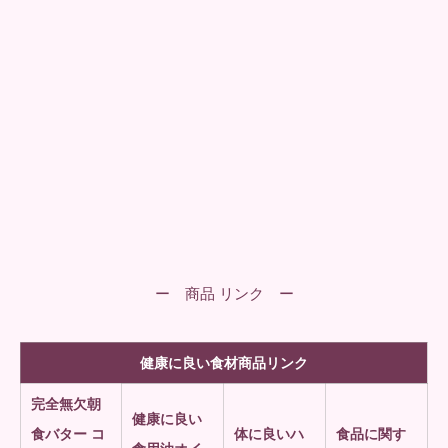
ー 商品 リンク ー
健康に良い食材商品リンク
完全無欠朝
健康に良い
食
バター コ
体に良いハ
食品に関す