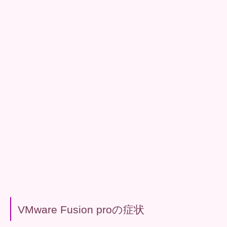
VMware Fusion proの症状