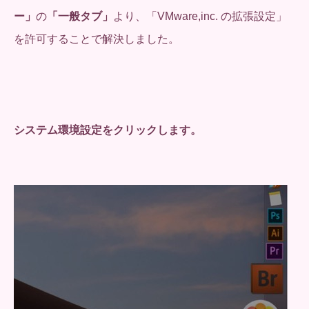
ー」
の
「一般タブ」
より、「VMware,inc. の拡張設定」
を許可することで解決しました。
システム環境設定をクリックします。