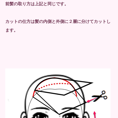
前髪の取り方は上記と同じです。
カットの仕方は髪の内側と外側に２層に分けてカットし
ます。