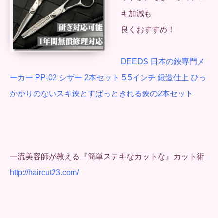
キ加減も
良くおすすめ！
DEEDS 日本の鋏専門メ
ーカー PP-02 シザー 2本セット 5.5インチ 鍛造仕上 ひっ
かかりのないスキ鋏とすぱっときれる鋏の2本セット
一流美容師が教える『簡単ステキなカットな』カット術
http://haircut23.com/