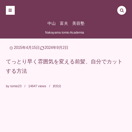
中山 富夫 美容塾
Nakayama tomio Academia
2015年4月15日
2024年9月2日
てっとり早く雰囲気を変える前髪、自分でカット
する方法
by
tomio23
14647
views
約5分