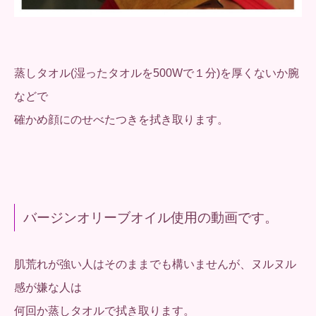
蒸しタオル(湿ったタオルを500Wで１分)を厚くないか腕
などで
確かめ顔にのせべたつきを拭き取ります。
バージンオリーブオイル使用の動画です。
肌荒れが強い人はそのままでも構いませんが、ヌルヌル
感が嫌な人は
何回か蒸しタオルで拭き取ります。