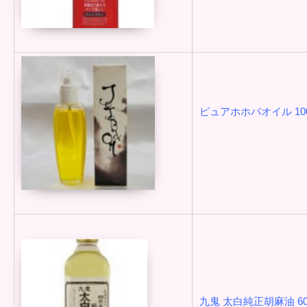
ピュアホホバオイル 100
九鬼 太白純正胡麻油 60