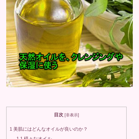
目次
[
非表示
]
1
美肌にはどんなオイルが良いのか？
1.1
様々なオイル