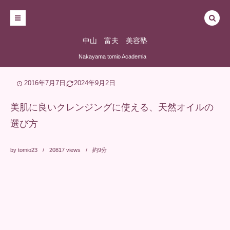
中山 富夫 美容塾
Nakayama tomio Academia
2016年7月7日
2024年9月2日
美肌に良いクレンジングに使える、天然オイルの
選び方
by
tomio23
20817
views
約9分