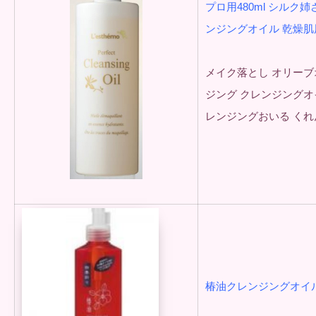
プロ用480ml シルク
ンジングオイル 乾燥肌
メイク落とし オリーブ
ジング クレンジングオ
レンジングおいる くれ
椿油クレンジングオイル 