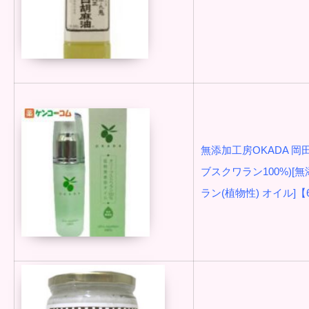
無添加工房OKADA 岡
ブスクワラン100%)[無
ラン(植物性) オイル]